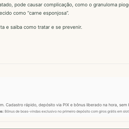
ratado, pode causar complicação, como o granuloma piog
cido como “carne esponjosa”.
 e saiba como tratar e se prevenir.
. Cadastro rápido, depósito via PIX e bônus liberado na hora, sem 
s:
Bônus de boas-vindas exclusivo no primeiro depósito com giros grátis em slo