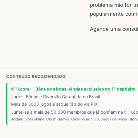
problema não for t
popularmente conhe
Agende uma consulta
CONTEÚDO RECOMENDADO
t111.com — Bônus de boas-vindas exclusivo no 1º depósito
Jogos, Bônus e Diversão Garantida no Brasil
Mais de 3000 jogos e saque rápido via PIX
Junte-se a mais de 50.000 membros que já confiam na t111.com
Jogos:
Slots online, Crash Games, Cassino ao Vivo, Jogos de Mesa ·
Bônu