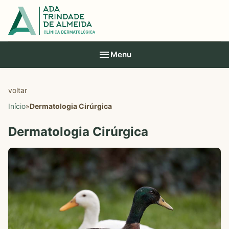
Menu
voltar
Início
»
Dermatologia Cirúrgica
Dermatologia Cirúrgica