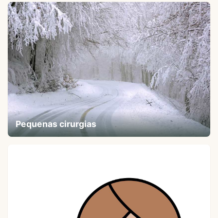
Pequenas cirurgias