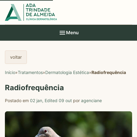
Menu
voltar
Início
»
Tratamentos
»
Dermatologia Estética
»
Radiofrequência
Radiofrequência
Postado em
02 jan
,
Edited 09 out
por
agenciane