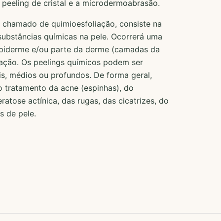
peeling de cristal e a microdermoabrasão.
 chamado de quimioesfoliação, consiste na
substâncias químicas na pele. Ocorrerá uma
epiderme e/ou parte da derme (camadas da
ização. Os peelings químicos podem ser
is, médios ou profundos. De forma geral,
o tratamento da acne (espinhas), do
atose actínica, das rugas, das cicatrizes, do
 de pele.