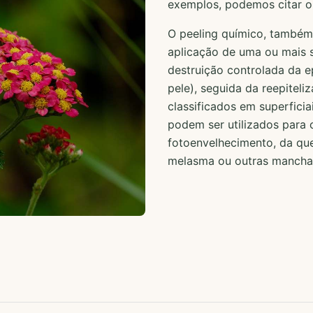
exemplos, podemos citar o 
O peeling químico, também
aplicação de uma ou mais 
destruição controlada da 
pele), seguida da reepitel
classificados em superficia
podem ser utilizados para 
fotoenvelhecimento, da quer
melasma ou outras manchas