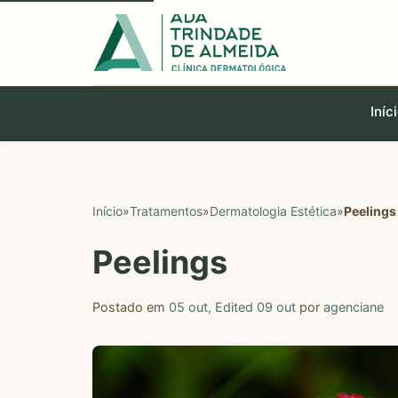
Iníc
Início
»
Tratamentos
»
Dermatologia Estética
»
Peelings
Peelings
Postado em
05 out
,
Edited 09 out
por
agenciane