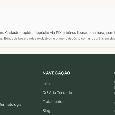
. Cadastro rápido, depósito via PIX e bônus liberado na hora, sem 
s:
Bônus de boas-vindas exclusivo no primeiro depósito com giros grátis em slo
NAVEGAÇÃO
Início
Drª Ada Trindade
Tratamentos
 Dermatologia
Blog