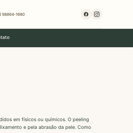
1) 98864-1680
tato
didos em físicos ou químicos. O peeling
o lixamento e pela abrasão da pele. Como