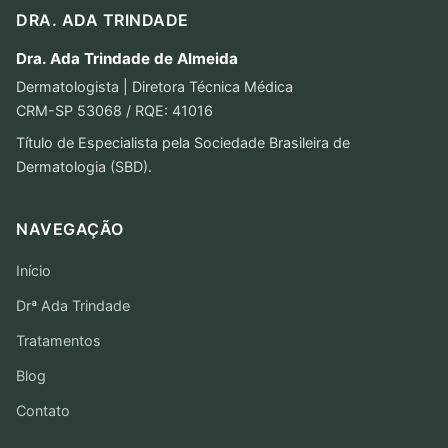
DRA. ADA TRINDADE
Dra. Ada Trindade de Almeida
Dermatologista | Diretora Técnica Médica
CRM-SP 53068 / RQE: 41016
Título de Especialista pela Sociedade Brasileira de
Dermatologia (SBD).
NAVEGAÇÃO
Início
Drª Ada Trindade
Tratamentos
Blog
Contato