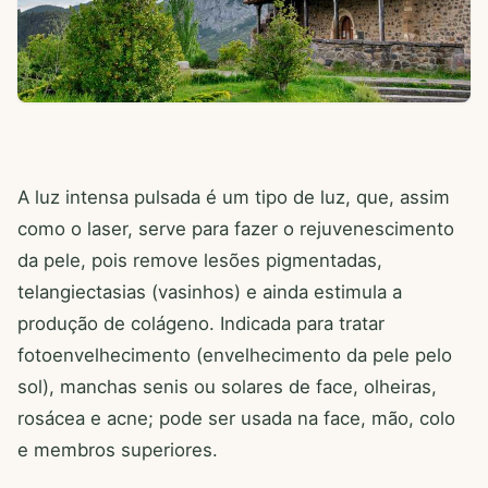
A luz intensa pulsada é um tipo de luz, que, assim
como o laser, serve para fazer o rejuvenescimento
da pele, pois remove lesões pigmentadas,
telangiectasias (vasinhos) e ainda estimula a
produção de colágeno. Indicada para tratar
fotoenvelhecimento (envelhecimento da pele pelo
sol), manchas senis ou solares de face, olheiras,
rosácea e acne; pode ser usada na face, mão, colo
e membros superiores.