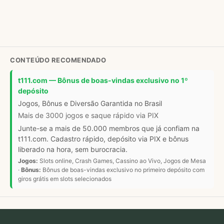
CONTEÚDO RECOMENDADO
t111.com — Bônus de boas-vindas exclusivo no 1º
depósito
Jogos, Bônus e Diversão Garantida no Brasil
Mais de 3000 jogos e saque rápido via PIX
Junte-se a mais de 50.000 membros que já confiam na
t111.com. Cadastro rápido, depósito via PIX e bônus
liberado na hora, sem burocracia.
Jogos:
Slots online, Crash Games, Cassino ao Vivo, Jogos de Mesa
·
Bônus:
Bônus de boas-vindas exclusivo no primeiro depósito com
giros grátis em slots selecionados