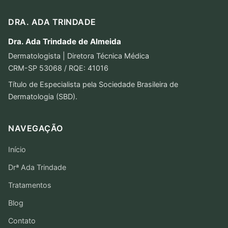
DRA. ADA TRINDADE
Dra. Ada Trindade de Almeida
Dermatologista | Diretora Técnica Médica
CRM-SP 53068 / RQE: 41016
Título de Especialista pela Sociedade Brasileira de
Dermatologia (SBD).
NAVEGAÇÃO
Início
Drª Ada Trindade
Tratamentos
Blog
Contato