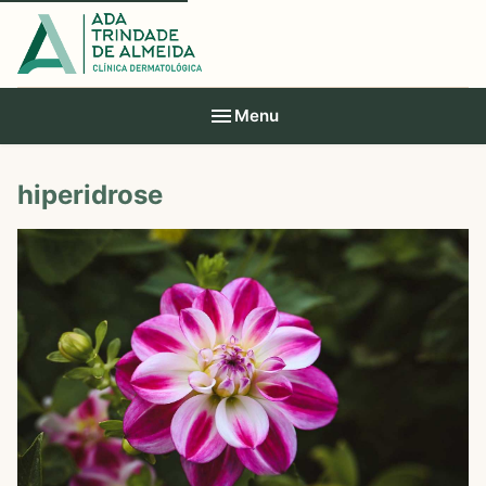
Menu
hiperidrose