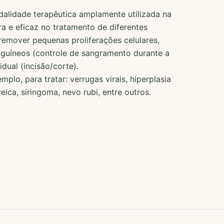
dalidade terapêutica amplamente utilizada na
ra e eficaz no tratamento de diferentes
remover pequenas proliferações celulares,
nguíneos (controle de sangramento durante a
idual (incisão/corte).
mplo, para tratar: verrugas virais, hiperplasia
ica, siringoma, nevo rubi, entre outros.