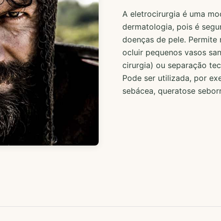
A eletrocirurgia é uma mo
dermatologia, pois é segu
doenças de pele. Permite 
ocluir pequenos vasos sa
cirurgia) ou separação tec
Pode ser utilizada, por exe
sebácea, queratose seborre