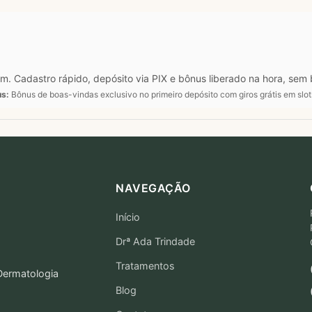
. Cadastro rápido, depósito via PIX e bônus liberado na hora, sem 
s:
Bônus de boas-vindas exclusivo no primeiro depósito com giros grátis em slo
NAVEGAÇÃO
Início
Drª Ada Trindade
Tratamentos
 Dermatologia
Blog