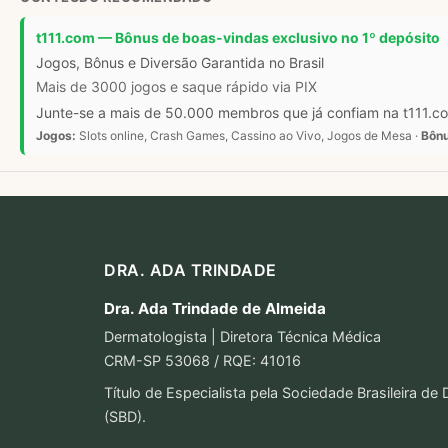
t111.com — Bônus de boas-vindas exclusivo no 1º depósito
Jogos, Bônus e Diversão Garantida no Brasil
Mais de 3000 jogos e saque rápido via PIX
Junte-se a mais de 50.000 membros que já confiam na t111.com
Jogos:
Slots online, Crash Games, Cassino ao Vivo, Jogos de Mesa ·
Bônu
DRA. ADA TRINDADE
Dra. Ada Trindade de Almeida
Dermatologista | Diretora Técnica Médica
CRM-SP 53068 / RQE: 41016
Título de Especialista pela Sociedade Brasileira de
(SBD).