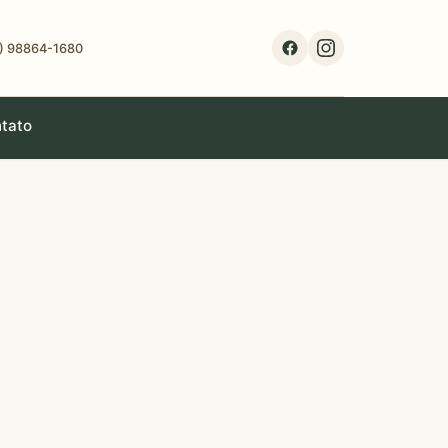
1) 98864-1680
tato