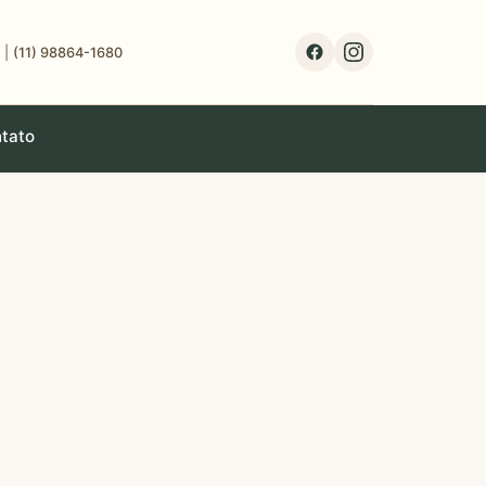
|
(11) 98864-1680
tato