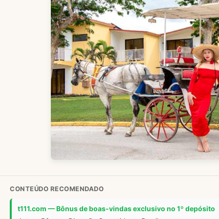
CONTEÚDO RECOMENDADO
t111.com — Bônus de boas-vindas exclusivo no 1º depósito