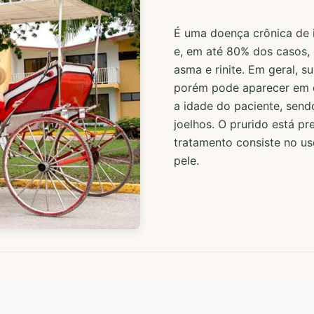
É uma doença crônica de 
e, em até 80% dos casos, 
asma e rinite. Em geral, 
porém pode aparecer em q
a idade do paciente, sen
joelhos. O prurido está p
tratamento consiste no u
pele.