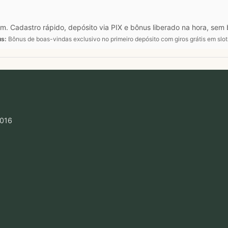
. Cadastro rápido, depósito via PIX e bônus liberado na hora, sem 
s:
Bônus de boas-vindas exclusivo no primeiro depósito com giros grátis em slo
1016