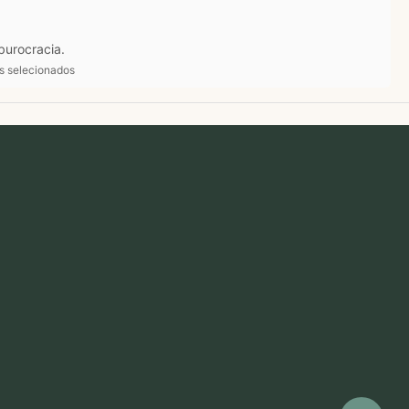
burocracia.
ts selecionados