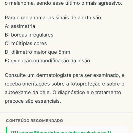
o melanoma, sendo esse último o mais agressivo.
Para o melanoma, os sinais de alerta são:
A: assimetria
B: bordas irregulares
C: múltiplas cores
D: diâmetro maior que 5mm
E: evolução ou modificação da lesão
Consulte um dermatologista para ser examinado, e
receba orientações sobre a fotoproteção e sobre o
autoexame da pele. O diagnóstico e o tratamento
precoce são essenciais.
CONTEÚDO RECOMENDADO
t111.com — Bônus de boas-vindas exclusivo no 1º