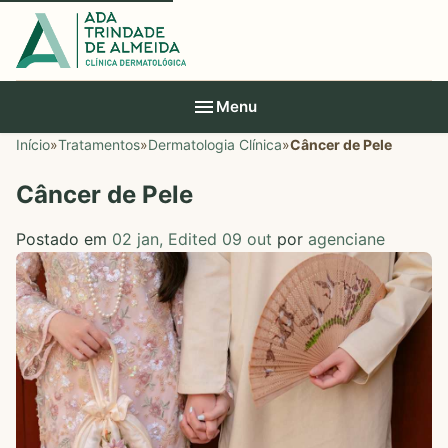
Menu
Início
»
Tratamentos
»
Dermatologia Clínica
»
Câncer de Pele
Câncer de Pele
Postado em
02 jan
,
Edited 09 out
por
agenciane