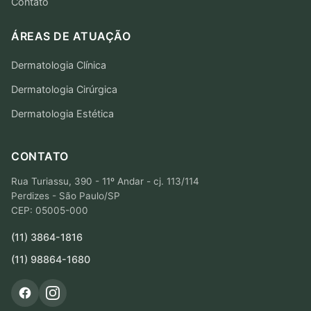
Contato
ÁREAS DE ATUAÇÃO
Dermatologia Clínica
Dermatologia Cirúrgica
Dermatologia Estética
CONTATO
Rua Turiassu, 390 - 11º Andar - cj. 113/114
Perdizes - São Paulo/SP
CEP: 05005-000
(11) 3864-1816
(11) 98864-1680