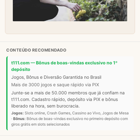
CONTEÚDO RECOMENDADO
t111.com — Bônus de boas-vindas exclusivo no 1º
depósito
Jogos, Bônus e Diversão Garantida no Brasil
Mais de 3000 jogos e saque rápido via PIX
Junte-se a mais de 50.000 membros que já confiam na
t111.com. Cadastro rápido, depósito via PIX e bônus
liberado na hora, sem burocracia.
Jogos:
Slots online, Crash Games, Cassino ao Vivo, Jogos de Mesa
·
Bônus:
Bônus de boas-vindas exclusivo no primeiro depósito com
giros grátis em slots selecionados