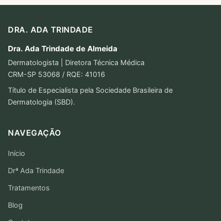
DRA. ADA TRINDADE
Dra. Ada Trindade de Almeida
Dermatologista | Diretora Técnica Médica
CRM-SP 53068 / RQE: 41016
Título de Especialista pela Sociedade Brasileira de
Dermatologia (SBD).
NAVEGAÇÃO
Início
Drª Ada Trindade
Tratamentos
Blog