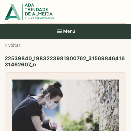
Menu
« voltar
22539840_1983223981900762_31569846416
31462607_n