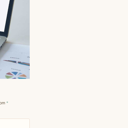
com
*