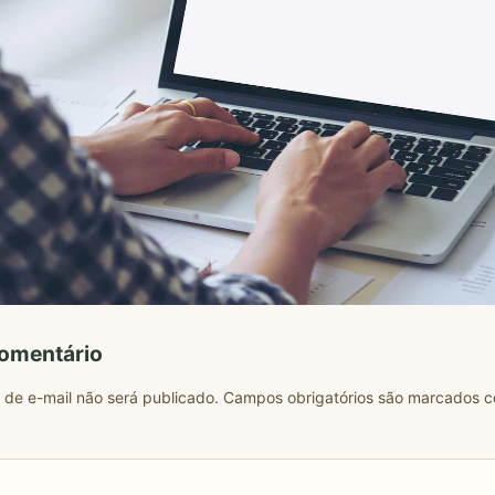
omentário
de e-mail não será publicado.
Campos obrigatórios são marcados 