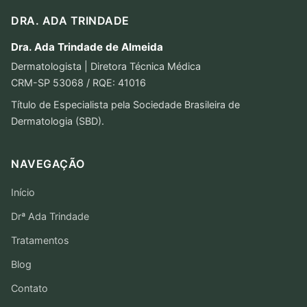
DRA. ADA TRINDADE
Dra. Ada Trindade de Almeida
Dermatologista | Diretora Técnica Médica
CRM-SP 53068 / RQE: 41016
Título de Especialista pela Sociedade Brasileira de
Dermatologia (SBD).
NAVEGAÇÃO
Início
Drª Ada Trindade
Tratamentos
Blog
Contato