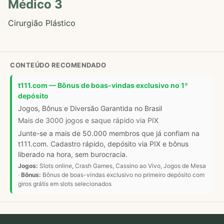
Médico 3
Cirurgião Plástico
CONTEÚDO RECOMENDADO
t111.com — Bônus de boas-vindas exclusivo no 1º
depósito
Jogos, Bônus e Diversão Garantida no Brasil
Mais de 3000 jogos e saque rápido via PIX
Junte-se a mais de 50.000 membros que já confiam na
t111.com. Cadastro rápido, depósito via PIX e bônus
liberado na hora, sem burocracia.
Jogos:
Slots online, Crash Games, Cassino ao Vivo, Jogos de Mesa
·
Bônus:
Bônus de boas-vindas exclusivo no primeiro depósito com
giros grátis em slots selecionados