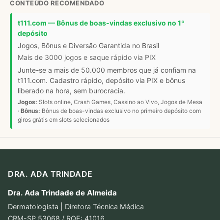
CONTEÚDO RECOMENDADO
t111.com — Bônus de boas-vindas exclusivo no 1º
depósito
Jogos, Bônus e Diversão Garantida no Brasil
Mais de 3000 jogos e saque rápido via PIX
Junte-se a mais de 50.000 membros que já confiam na
t111.com. Cadastro rápido, depósito via PIX e bônus
liberado na hora, sem burocracia.
Jogos:
Slots online, Crash Games, Cassino ao Vivo, Jogos de Mesa
·
Bônus:
Bônus de boas-vindas exclusivo no primeiro depósito com
giros grátis em slots selecionados
DRA. ADA TRINDADE
Dra. Ada Trindade de Almeida
Dermatologista | Diretora Técnica Médica
CRM-SP 53068 / RQE: 41016