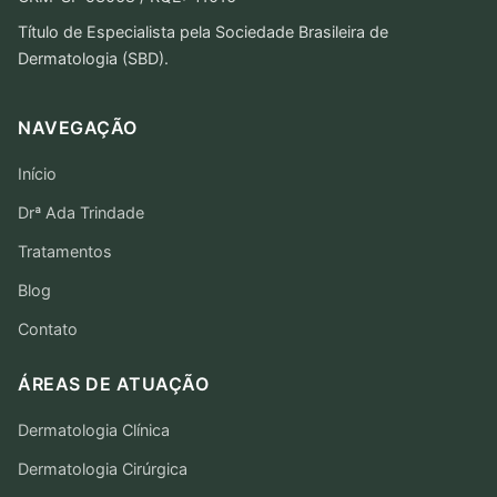
Título de Especialista pela Sociedade Brasileira de
Dermatologia (SBD).
NAVEGAÇÃO
Início
Drª Ada Trindade
Tratamentos
Blog
Contato
ÁREAS DE ATUAÇÃO
Dermatologia Clínica
Dermatologia Cirúrgica