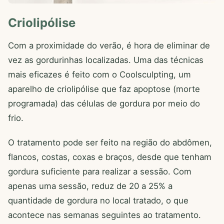
Criolipólise
Com a proximidade do verão, é hora de eliminar de
vez as gordurinhas localizadas. Uma das técnicas
mais eficazes é feito com o Coolsculpting, um
aparelho de criolipólise que faz apoptose (morte
programada) das células de gordura por meio do
frio.
O tratamento pode ser feito na região do abdômen,
flancos, costas, coxas e braços, desde que tenham
gordura suficiente para realizar a sessão. Com
apenas uma sessão, reduz de 20 a 25% a
quantidade de gordura no local tratado, o que
acontece nas semanas seguintes ao tratamento.