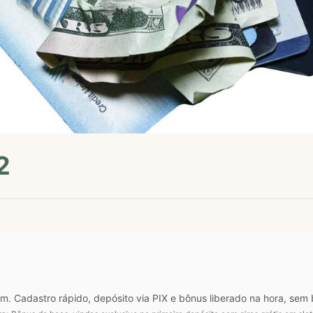
2
. Cadastro rápido, depósito via PIX e bônus liberado na hora, sem 