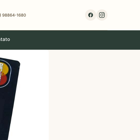
1) 98864-1680
tato