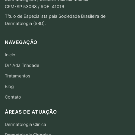
CRM-SP 53068 / RQE: 41016
Título de Especialista pela Sociedade Brasileira de
Dermatologia (SBD).
NAVEGAÇÃO
Início
Drª Ada Trindade
Tratamentos
Blog
Contato
ÁREAS DE ATUAÇÃO
Dermatologia Clínica
Dermatologia Cirúrgica