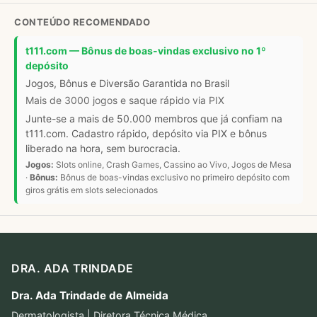
CONTEÚDO RECOMENDADO
t111.com — Bônus de boas-vindas exclusivo no 1º
depósito
Jogos, Bônus e Diversão Garantida no Brasil
Mais de 3000 jogos e saque rápido via PIX
Junte-se a mais de 50.000 membros que já confiam na
t111.com. Cadastro rápido, depósito via PIX e bônus
liberado na hora, sem burocracia.
Jogos:
Slots online, Crash Games, Cassino ao Vivo, Jogos de Mesa
·
Bônus:
Bônus de boas-vindas exclusivo no primeiro depósito com
giros grátis em slots selecionados
DRA. ADA TRINDADE
Dra. Ada Trindade de Almeida
Dermatologista | Diretora Técnica Médica