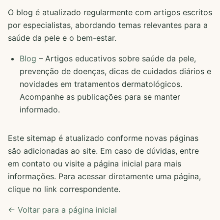
O blog é atualizado regularmente com artigos escritos
por especialistas, abordando temas relevantes para a
saúde da pele e o bem-estar.
Blog
– Artigos educativos sobre saúde da pele,
prevenção de doenças, dicas de cuidados diários e
novidades em tratamentos dermatológicos.
Acompanhe as publicações para se manter
informado.
Este sitemap é atualizado conforme novas páginas
são adicionadas ao site. Em caso de dúvidas, entre
em contato ou visite a página inicial para mais
informações. Para acessar diretamente uma página,
clique no link correspondente.
← Voltar para a página inicial