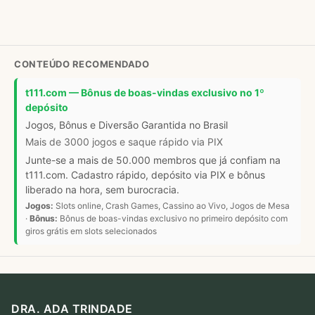
CONTEÚDO RECOMENDADO
t111.com — Bônus de boas-vindas exclusivo no 1º
depósito
Jogos, Bônus e Diversão Garantida no Brasil
Mais de 3000 jogos e saque rápido via PIX
Junte-se a mais de 50.000 membros que já confiam na
t111.com. Cadastro rápido, depósito via PIX e bônus
liberado na hora, sem burocracia.
Jogos:
Slots online, Crash Games, Cassino ao Vivo, Jogos de Mesa
·
Bônus:
Bônus de boas-vindas exclusivo no primeiro depósito com
giros grátis em slots selecionados
DRA. ADA TRINDADE