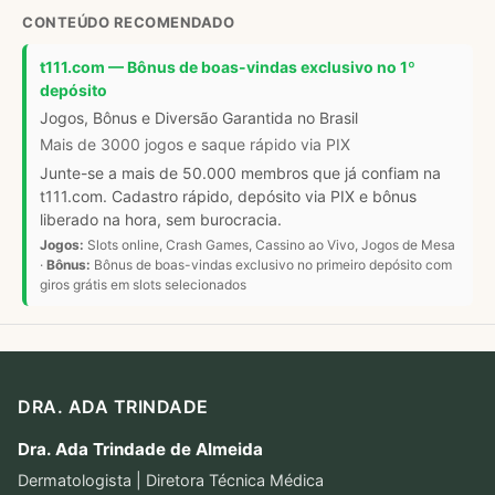
CONTEÚDO RECOMENDADO
t111.com — Bônus de boas-vindas exclusivo no 1º
depósito
Jogos, Bônus e Diversão Garantida no Brasil
Mais de 3000 jogos e saque rápido via PIX
Junte-se a mais de 50.000 membros que já confiam na
t111.com. Cadastro rápido, depósito via PIX e bônus
liberado na hora, sem burocracia.
Jogos:
Slots online, Crash Games, Cassino ao Vivo, Jogos de Mesa
·
Bônus:
Bônus de boas-vindas exclusivo no primeiro depósito com
giros grátis em slots selecionados
DRA. ADA TRINDADE
Dra. Ada Trindade de Almeida
Dermatologista | Diretora Técnica Médica